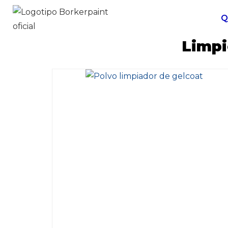
Q
Limpi