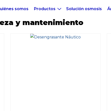
uiénes somos
Productos
Solución osmosis
Á
eza y mantenimiento