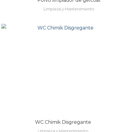
Polvo limpiador de gelcoat
Limpieza y Mantenimiento
WC Chimik Disgregante
Limpieza y Mantenimiento