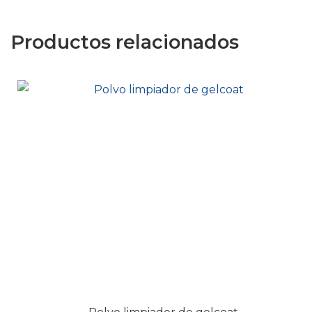
Productos relacionados