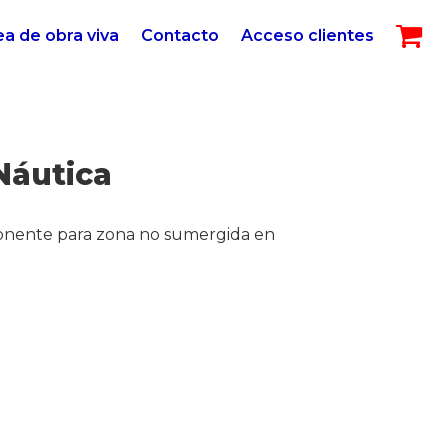
ea de obra viva
Contacto
Acceso clientes
Náutica
ente para zona no sumergida en