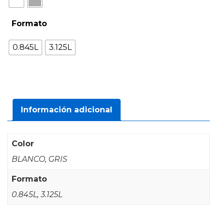
Formato
0.845L
3.125L
Información adicional
Color
BLANCO, GRIS
Formato
0.845L, 3.125L