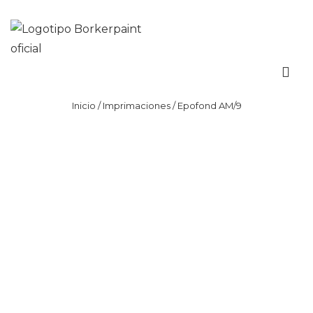
Inicio
/
Imprimaciones
/ Epofond AM/9