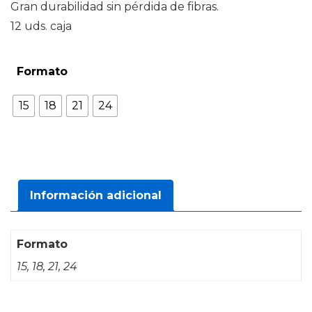
Gran durabilidad sin pérdida de fibras.
12 uds. caja
Formato
15
18
21
24
Información adicional
Formato
15, 18, 21, 24